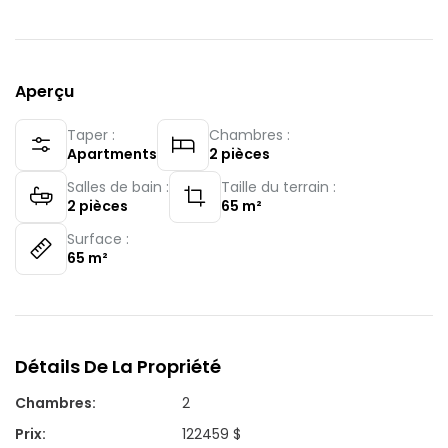
Aperçu
Taper :
Chambres :
Apartments
2
pièces
Salles de bain :
Taille du terrain :
2
pièces
65
m²
Surface :
65
m²
Détails De La Propriété
Chambres
:
2
Prix
:
122459 $