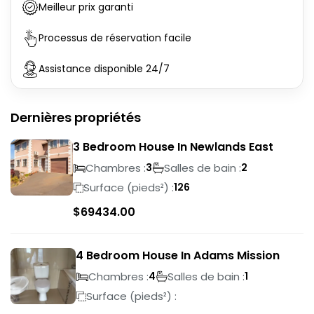
Meilleur prix garanti
Processus de réservation facile
Assistance disponible 24/7
Dernières propriétés
3 Bedroom House In Newlands East
Chambres :
Salles de bain :
3
2
Surface (pieds²) :
126
$
69434.00
4 Bedroom House In Adams Mission
Chambres :
Salles de bain :
4
1
Surface (pieds²) :