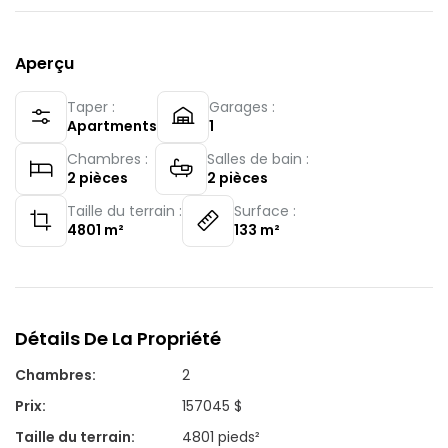
Aperçu
Taper :
Garages :
Apartments
1
Chambres :
Salles de bain :
2
pièces
2
pièces
Taille du terrain :
Surface :
4801
m²
133
m²
Détails De La Propriété
Chambres
:
2
Prix
:
157045 $
Taille du terrain
:
4801 pieds²