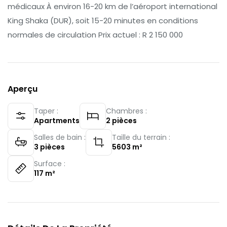
médicaux À environ 16-20 km de l’aéroport international
King Shaka (DUR), soit 15-20 minutes en conditions
normales de circulation Prix actuel : R 2 150 000
Aperçu
Taper :
Chambres :
Apartments
2
pièces
Salles de bain :
Taille du terrain :
3
pièces
5603
m²
Surface :
117
m²