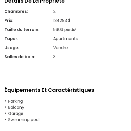
Détails De La Propriété
Chambres
:
2
Prix
:
134293 $
Taille du terrain
:
5603 pieds²
Taper
:
Apartments
Usage
:
Vendre
Salles de bain
:
3
Équipements Et Caractéristiques
Parking
Balcony
Garage
Swimming pool