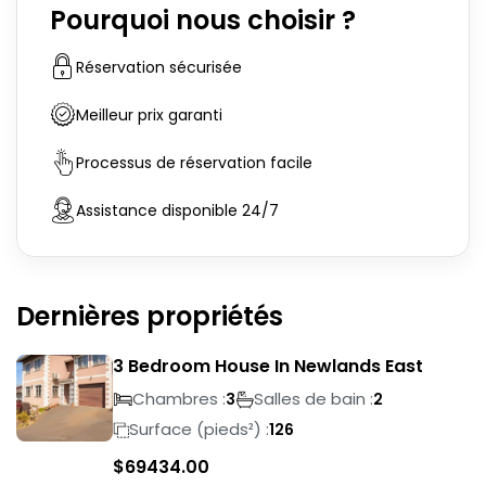
Pourquoi nous choisir ?
Réservation sécurisée
Meilleur prix garanti
Processus de réservation facile
Assistance disponible 24/7
Dernières propriétés
3 Bedroom House In Newlands East
Chambres :
Salles de bain :
3
2
Surface (pieds²) :
126
$
69434.00