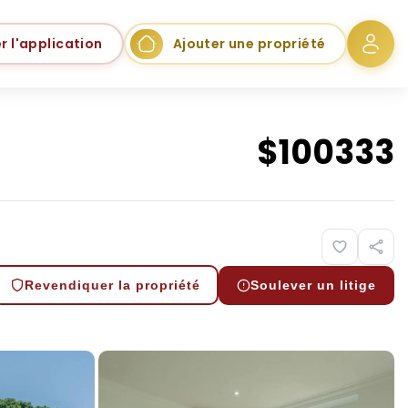
r l'application
Ajouter une propriété
$
100333
Revendiquer la propriété
Soulever un litige