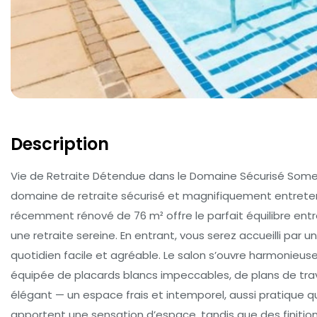
Description
Vie de Retraite Détendue dans le Domaine Sécurisé Somer
domaine de retraite sécurisé et magnifiquement entret
récemment rénové de 76 m² offre le parfait équilibre entre
une retraite sereine. En entrant, vous serez accueilli par 
quotidien facile et agréable. Le salon s’ouvre harmonie
équipée de placards blancs impeccables, de plans de trav
élégant — un espace frais et intemporel, aussi pratique qu’
apportent une sensation d’espace, tandis que des finitio