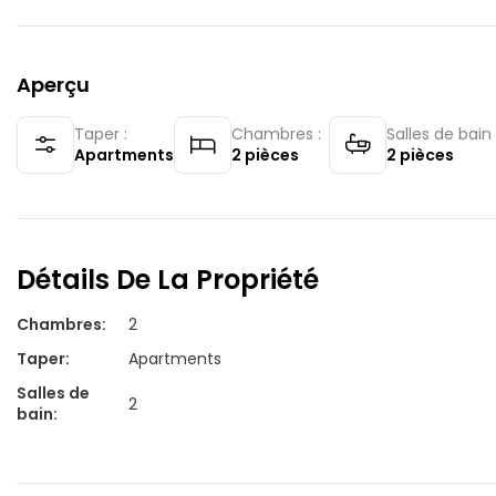
Aperçu
Taper :
Chambres :
Salles de bain 
Apartments
2
pièces
2
pièces
Détails De La Propriété
Chambres
:
2
Taper
:
Apartments
Salles de
2
bain
: