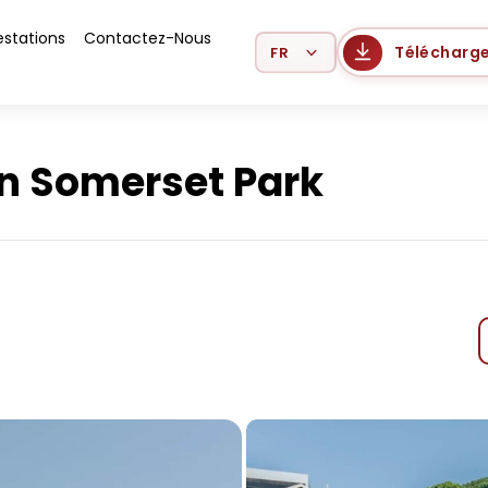
estations
Contactez-Nous
Select Language
Télécharge
n Somerset Park