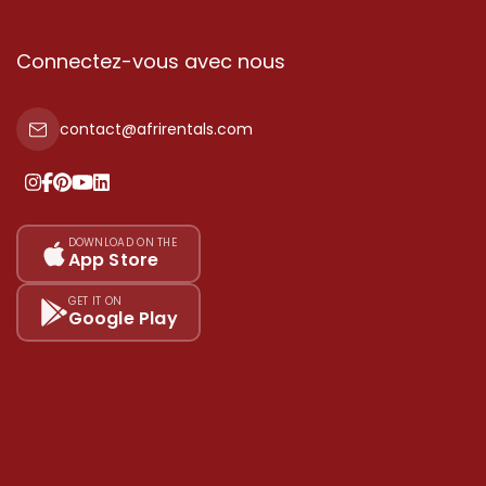
Connectez-vous avec nous
contact@afrirentals.com
DOWNLOAD ON THE
App Store
GET IT ON
Google Play