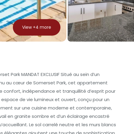
View +
4
more
set Park MANDAT EXCLUSIF Situé au sein d’un
enu au cœur de Somerset Park, cet appartement
 confort, indépendance et tranquillité d’esprit pour
un espace de vie lumineux et ouvert, conçu pour un
usement sur une cuisine moderne et contemporaine,
ail en granite sombre et d’un éclairage encastré
accueillant. Le sol carrelé neutre et les murs blancs
ns élégantes ajoutent une touche de sophistication