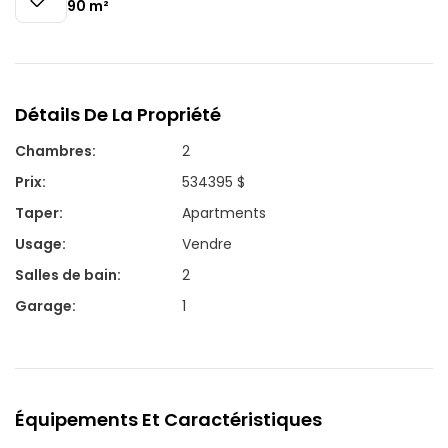
90
m²
Détails De La Propriété
Chambres
:
2
Prix
:
534395 $
Taper
:
Apartments
Usage
:
Vendre
Salles de bain
:
2
Garage
:
1
Équipements Et Caractéristiques