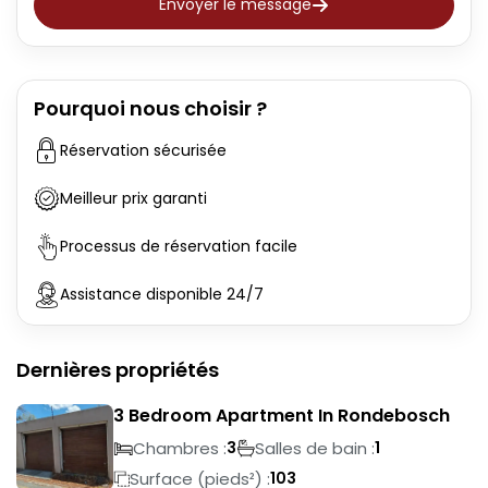
Envoyer le message
Pourquoi nous choisir ?
Réservation sécurisée
Meilleur prix garanti
Processus de réservation facile
Assistance disponible 24/7
Dernières propriétés
3 Bedroom Apartment In Rondebosch
Chambres :
Salles de bain :
3
1
Surface (pieds²) :
103