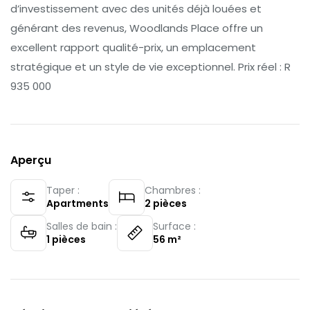
d’investissement avec des unités déjà louées et
générant des revenus, Woodlands Place offre un
excellent rapport qualité-prix, un emplacement
stratégique et un style de vie exceptionnel. Prix réel : R
935 000
Aperçu
Taper :
Chambres :
Apartments
2
pièces
Salles de bain :
Surface :
1
pièces
56
m²