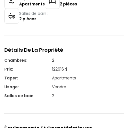
Apartments
2
pièces
Salles de bain :
2
pièces
Détails De La Propriété
Chambres
:
2
Prix
:
122616 $
Taper
:
Apartments
Usage
:
Vendre
Salles de bain
:
2