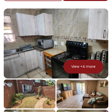
View +
4
more