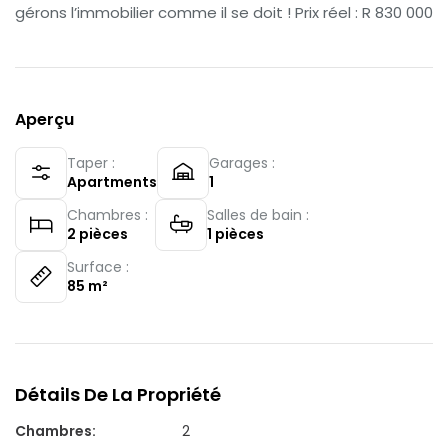
gérons l’immobilier comme il se doit ! Prix réel : R 830 000
Aperçu
Taper :
Garages :
Apartments
1
Chambres :
Salles de bain :
2
pièces
1
pièces
Surface :
85
m²
Détails De La Propriété
Chambres
:
2