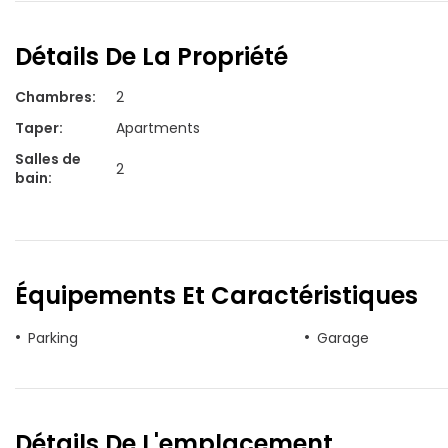
Détails De La Propriété
Chambres
:
2
Taper
:
Apartments
Salles de
2
bain
:
Équipements Et Caractéristiques
Parking
Garage
Détails De L'emplacement