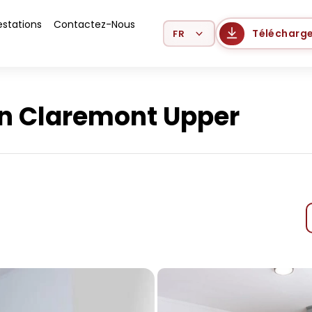
estations
Contactez-Nous
Select Language
Télécharge
n Claremont Upper