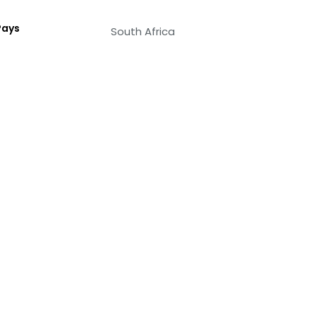
Pays
South Africa