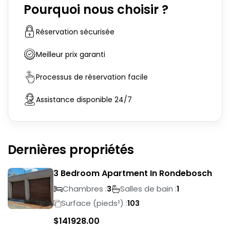
Pourquoi nous choisir ?
Réservation sécurisée
Meilleur prix garanti
Processus de réservation facile
Assistance disponible 24/7
Dernières propriétés
3 Bedroom Apartment In Rondebosch
Chambres :
Salles de bain :
3
1
Surface (pieds²) :
103
$
141928.00