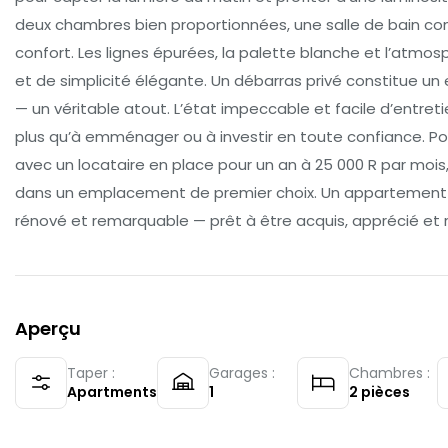
deux chambres bien proportionnées, une salle de bain com
confort. Les lignes épurées, la palette blanche et l’atmo
et de simplicité élégante. Un débarras privé constitue 
— un véritable atout. L’état impeccable et facile d’entretien
plus qu’à emménager ou à investir en toute confiance. Pou
avec un locataire en place pour un an à 25 000 R par mois
dans un emplacement de premier choix. Un appartement
rénové et remarquable — prêt à être acquis, apprécié et re
Aperçu
Taper :
Garages :
Chambres :
Apartments
1
2
pièces