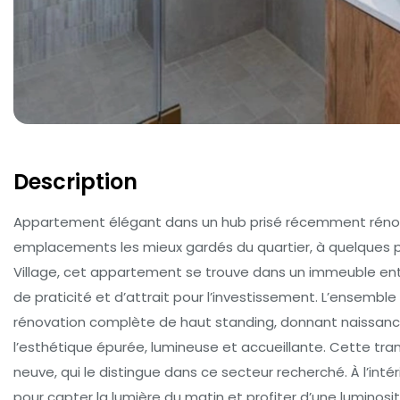
Description
Appartement élégant dans un hub prisé récemment rénov
emplacements les mieux gardés du quartier, à quelques 
Village, cet appartement se trouve dans un immeuble ent
de praticité et d’attrait pour l’investissement. L’ensemb
rénovation complète de haut standing, donnant naissanc
l’esthétique épurée, lumineuse et accueillante. Cette tra
neuve, qui le distingue dans ce secteur recherché. À l’int
pour capter la lumière du matin et profiter d’une luminosit