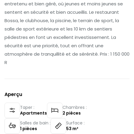
entretenu et bien géré, où jeunes et moins jeunes se
sentent en sécurité et bien accueillis. Le restaurant
Bossa, le clubhouse, la piscine, le terrain de sport, la
salle de sport extérieure et les 10 km de sentiers
pédestres en font un excellent investissement. La
sécurité est une priorité, tout en offrant une
atmosphère de tranquillité et de sérénité. Prix : 1 150 000
R
Aperçu
Taper :
Chambres :
Apartments
2
pièces
Salles de bain :
Surface :
1
pièces
53
m²