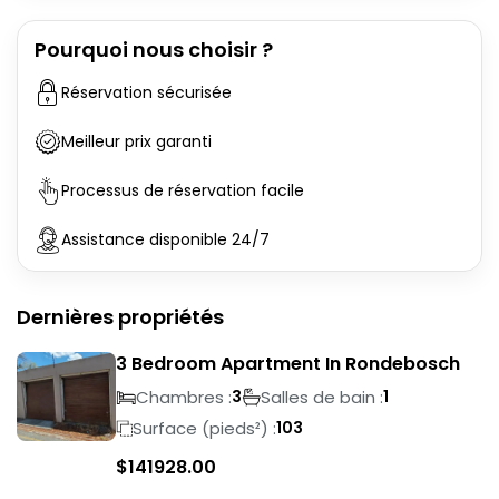
Pourquoi nous choisir ?
Réservation sécurisée
Meilleur prix garanti
Processus de réservation facile
Assistance disponible 24/7
Dernières propriétés
3 Bedroom Apartment In Rondebosch
Chambres :
Salles de bain :
3
1
Surface (pieds²) :
103
$
141928.00