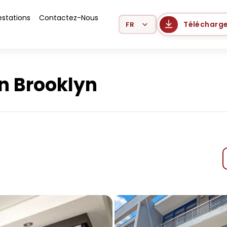
estations
Contactez-Nous
Select Language
Télécharge
n Brooklyn