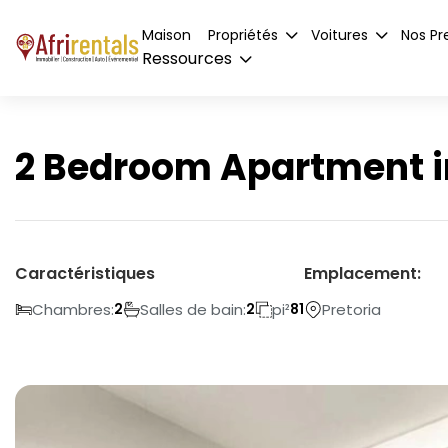
Maison
Propriétés
Voitures
Nos Pr
Ressources
2 Bedroom Apartment i
Caractéristiques
Emplacement:
Chambres:
Salles de bain:
pi²
Pretoria
2
2
81