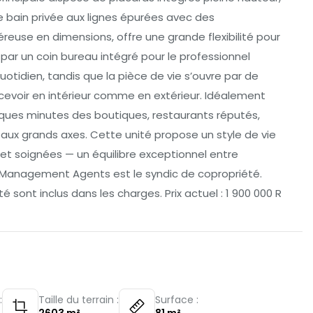
 bain privée aux lignes épurées avec des
se en dimensions, offre une grande flexibilité pour
e par un coin bureau intégré pour le professionnel
tidien, tandis que la pièce de vie s’ouvre par de
recevoir en intérieur comme en extérieur. Idéalement
ques minutes des boutiques, restaurants réputés,
aux grands axes. Cette unité propose un style de vie
et soignées — un équilibre exceptionnel entre
Management Agents est le syndic de copropriété.
ité sont inclus dans les charges. Prix actuel : 1 900 000 R
:
Taille du terrain :
Surface :