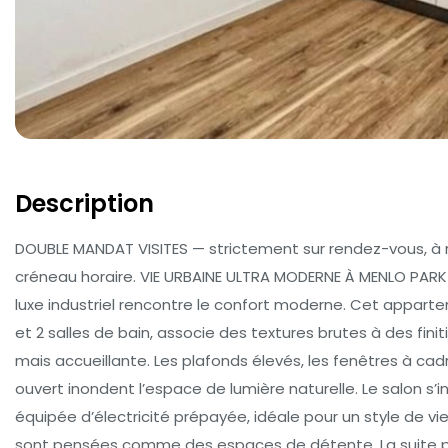
Description
DOUBLE MANDAT VISITES — strictement sur rendez-vous, à r
créneau horaire. VIE URBAINE ULTRA MODERNE À MENLO PARK
luxe industriel rencontre le confort moderne. Cet appar
et 2 salles de bain, associe des textures brutes à des fi
mais accueillante. Les plafonds élevés, les fenêtres à ca
ouvert inondent l’espace de lumière naturelle. Le salon 
équipée d’électricité prépayée, idéale pour un style de v
sont pensées comme des espaces de détente. La suite pri