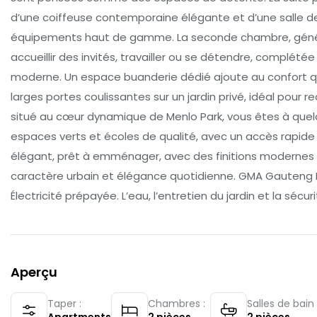
d’une coiffeuse contemporaine élégante et d’une salle de
équipements haut de gamme. La seconde chambre, généreu
accueillir des invités, travailler ou se détendre, complété
moderne. Un espace buanderie dédié ajoute au confort quo
larges portes coulissantes sur un jardin privé, idéal pour 
situé au cœur dynamique de Menlo Park, vous êtes à quel
espaces verts et écoles de qualité, avec un accès rapide 
élégant, prêt à emménager, avec des finitions modernes 
caractère urbain et élégance quotidienne. GMA Gauteng 
Électricité prépayée. L’eau, l’entretien du jardin et la sécur
Aperçu
Taper :
Chambres :
Salles de bain 