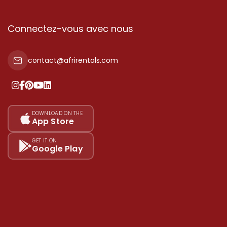
Connectez-vous avec nous
contact@afrirentals.com
DOWNLOAD ON THE
App Store
GET IT ON
Google Play