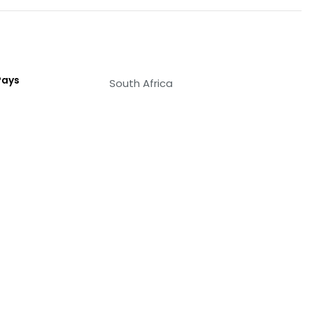
Pays
South Africa