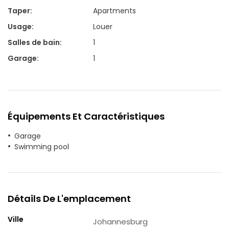
Taper
:
Apartments
Usage
:
Louer
Salles de bain
:
1
Garage
:
1
Équipements Et Caractéristiques
Garage
Swimming pool
Détails De L'emplacement
Ville
Johannesburg