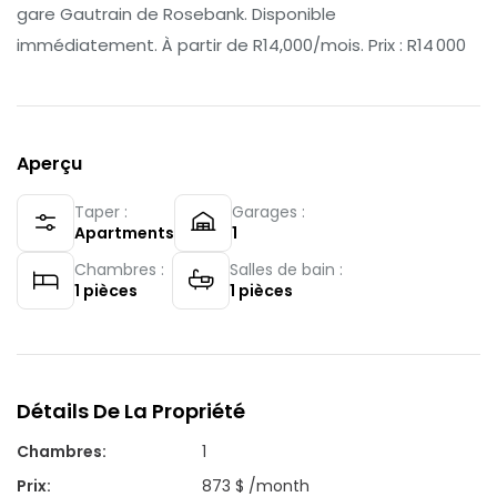
gare Gautrain de Rosebank. Disponible
immédiatement. À partir de R14,000/mois. Prix : R14 000
Aperçu
Taper :
Garages :
Apartments
1
Chambres :
Salles de bain :
1
pièces
1
pièces
Détails De La Propriété
Chambres
:
1
Prix
:
873 $ /month