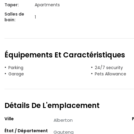
Taper
:
Apartments
Salles de
1
bain
:
Équipements Et Caractéristiques
Parking
24/7 security
Garage
Pets Allowance
Détails De L'emplacement
Ville
Alberton
État / Département
Gauteng