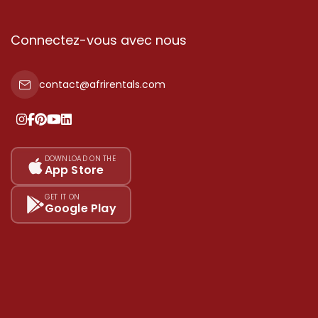
Connectez-vous avec nous
contact@afrirentals.com
DOWNLOAD ON THE
App Store
GET IT ON
Google Play