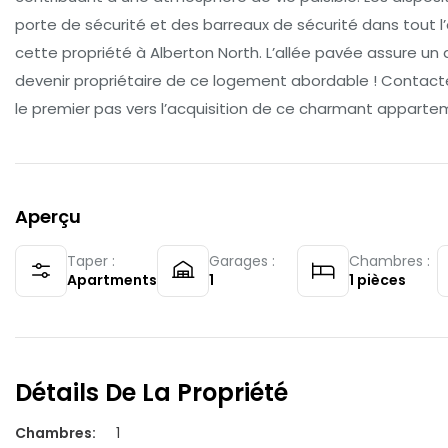
porte de sécurité et des barreaux de sécurité dans tout 
cette propriété à Alberton North. L’allée pavée assure u
devenir propriétaire de ce logement abordable ! Contactez
le premier pas vers l’acquisition de ce charmant appartem
Aperçu
Taper :
Garages :
Chambres :
Apartments
1
1
pièces
Détails De La Propriété
Chambres
:
1