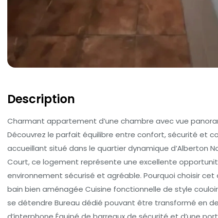
Description
Charmant appartement d’une chambre avec vue panorami
Découvrez le parfait équilibre entre confort, sécurité 
accueillant situé dans le quartier dynamique d’Alberton N
Court, ce logement représente une excellente opportunité
environnement sécurisé et agréable. Pourquoi choisir ce
bain bien aménagée Cuisine fonctionnelle de style coulo
se détendre Bureau dédié pouvant être transformé en 
d’interphone Équipé de barreaux de sécurité et d’une po