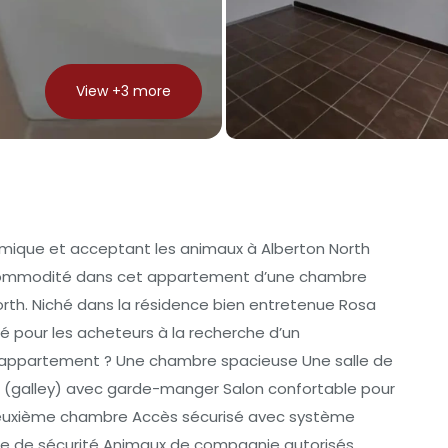
View +
3
more
que et acceptant les animaux à Alberton North
et commodité dans cet appartement d’une chambre
orth. Niché dans la résidence bien entretenue Rosa
 pour les acheteurs à la recherche d’un
t appartement ? Une chambre spacieuse Une salle de
ir (galley) avec garde-manger Salon confortable pour
deuxième chambre Accès sécurisé avec système
rte de sécurité Animaux de compagnie autorisés