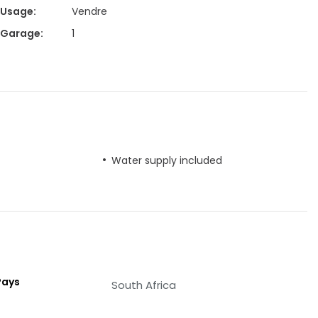
Usage
:
Vendre
Garage
:
1
Water supply included
Pays
South Africa