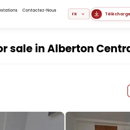
estations
Contactez-Nous
Select Language
Télécharge
 sale in Alberton Centr