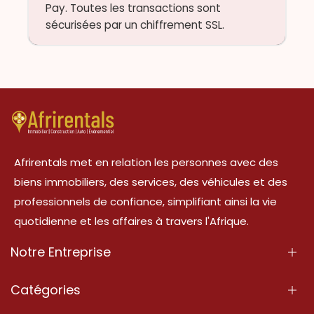
Pay. Toutes les transactions sont
sécurisées par un chiffrement SSL.
Afrirentals met en relation les personnes avec des
biens immobiliers, des services, des véhicules et des
professionnels de confiance, simplifiant ainsi la vie
quotidienne et les affaires à travers l'Afrique.
Notre Entreprise
À Propos
Catégories
Nos Services