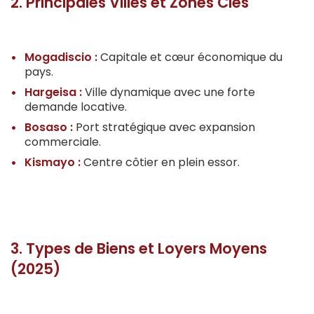
2. Principales Villes et Zones Clés
Mogadiscio :
Capitale et cœur économique du
pays.
Hargeisa :
Ville dynamique avec une forte
demande locative.
Bosaso :
Port stratégique avec expansion
commerciale.
Kismayo :
Centre côtier en plein essor.
3. Types de Biens et Loyers Moyens
(2025)