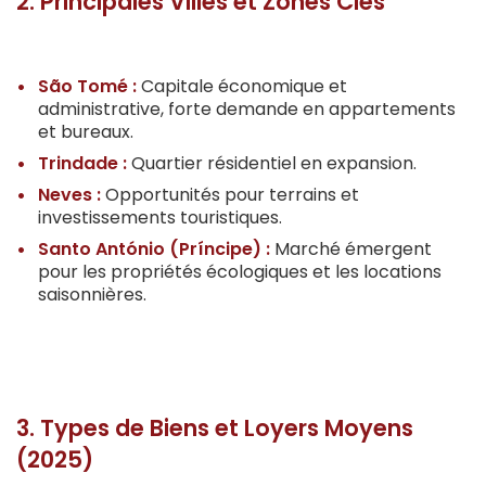
2. Principales Villes et Zones Clés
São Tomé :
Capitale économique et
administrative, forte demande en appartements
et bureaux.
Trindade :
Quartier résidentiel en expansion.
Neves :
Opportunités pour terrains et
investissements touristiques.
Santo António (Príncipe) :
Marché émergent
pour les propriétés écologiques et les locations
saisonnières.
3. Types de Biens et Loyers Moyens
(2025)