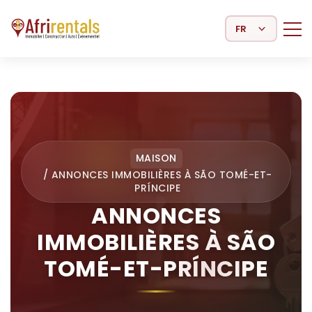
Select Language
MAISON
/
ANNONCES IMMOBILIÈRES À SÃO TOMÉ-ET-
PRÍNCIPE
ANNONCES
IMMOBILIÈRES À SÃO
TOMÉ-ET-PRÍNCIPE