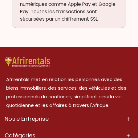
numériques comme Apple Pay et Google
Pay. Toutes les transactions sont
sécurisées par un chiffrement SSL.
Afrirentals met en relation les personnes avec des
biens immobiliers, des services, des véhicules et des
professionnels de confiance, simplifiant ainsi la vie
quotidienne et les affaires à travers l'Afrique.
Notre Entreprise
À Propos
Catégories