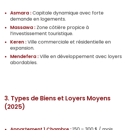
Asmara :
Capitale dynamique avec forte
demande en logements.
Massawa :
Zone côtière propice à
l’investissement touristique.
Keren :
Ville commerciale et résidentielle en
expansion.
Mendefera :
Ville en développement avec loyers
abordables.
3. Types de Biens et Loyers Moyens
(2025)
Appartement 1 Chambre :
150 – 300 $ / mois