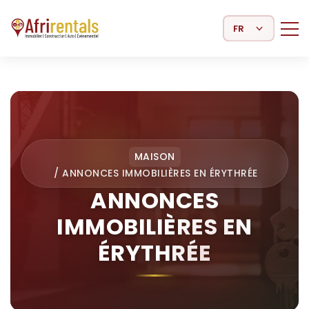
Select Language
MAISON
/
ANNONCES IMMOBILIÈRES EN ÉRYTHRÉE
ANNONCES
IMMOBILIÈRES EN
ÉRYTHRÉE