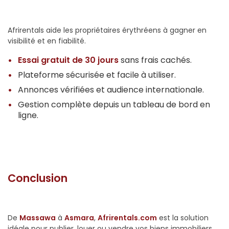
Afrirentals aide les propriétaires érythréens à gagner en
visibilité et en fiabilité.
Essai gratuit de 30 jours
sans frais cachés.
Plateforme sécurisée et facile à utiliser.
Annonces vérifiées et audience internationale.
Gestion complète depuis un tableau de bord en
ligne.
Conclusion
De
Massawa
à
Asmara
,
Afrirentals.com
est la solution
idéale pour publier, louer ou vendre vos biens immobiliers