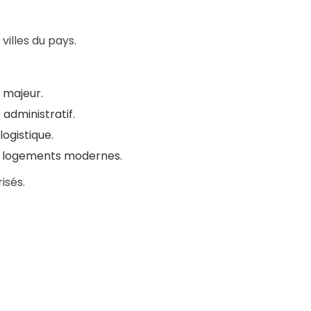
villes du pays.
 majeur.
administratif.
logistique.
es logements modernes.
isés.
s