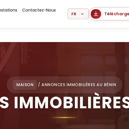
estations
Contactez-Nous
Select Language
Télécharge
MAISON
/
ANNONCES IMMOBILIÈRES AU BÉNIN
 IMMOBILIÈRES