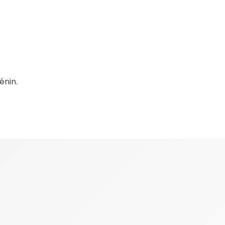
énin.