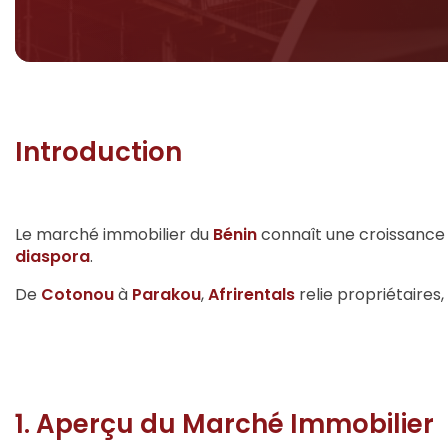
Introduction
Le marché immobilier du
Bénin
connaît une croissance s
diaspora
.
De
Cotonou
à
Parakou
,
Afrirentals
relie propriétaires,
1. Aperçu du Marché Immobilier