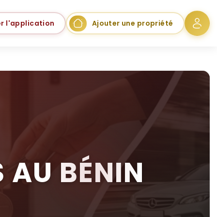
r l'application
Ajouter une propriété
 AU BÉNIN