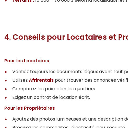
Terrains :
10 000 – 70 000 $ selon la localisation et 
4. Conseils pour Locataires et Pr
Pour les Locataires
Vérifiez toujours les documents légaux avant tout 
Utilisez
Afrirentals
pour trouver des annonces vérifi
Comparez les prix selon les quartiers.
Exigez un contrat de location écrit.
Pour les Propriétaires
Ajoutez des photos lumineuses et une description dé
Précisez les commodités : électricité, eau, sécurité.