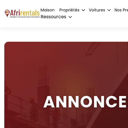
Maison
Propriétés
Voitures
Nos Pr
Ressources
ANNONCES