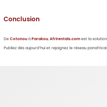
Conclusion
De
Cotonou
à
Parakou
,
Afrirentals.com
est la solutio
Publiez dès aujourd’hui et rejoignez le réseau panafricai