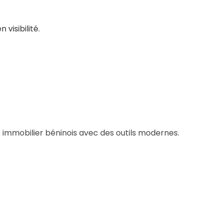
isibilité.
mmobilier béninois avec des outils modernes.