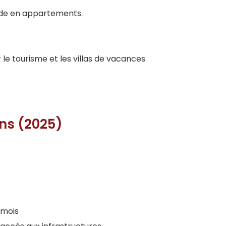
de en appartements.
 le tourisme et les villas de vacances.
ens (2025)
 mois