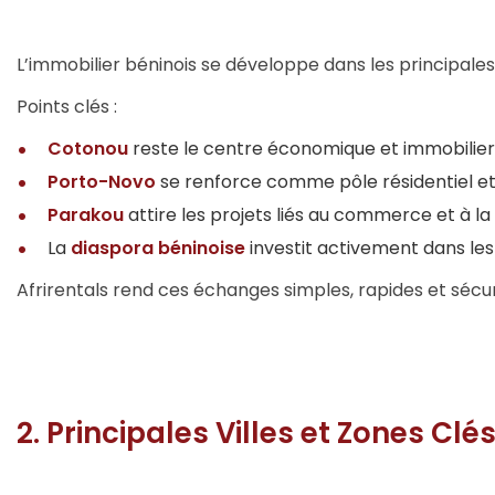
L’immobilier béninois se développe dans les principales 
Points clés :
Cotonou
reste le centre économique et immobilier
Porto-Novo
se renforce comme pôle résidentiel et 
Parakou
attire les projets liés au commerce et à la 
La
diaspora béninoise
investit activement dans l
Afrirentals rend ces échanges simples, rapides et sécur
2. Principales Villes et Zones Clé