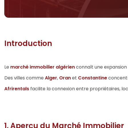
Introduction
Le
marché immobilier algérien
connaît une expansion c
Des villes comme
Alger
,
Oran
et
Constantine
concentre
Afrirentals
facilite la connexion entre propriétaires, l
1. Aperçu du Marché Immobilier