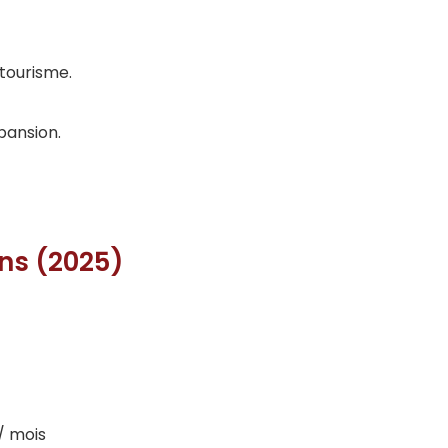
 tourisme.
pansion.
ens (2025)
/ mois