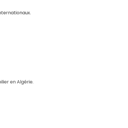
nternationaux.
ier en Algérie.