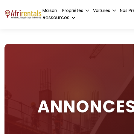
Maison
Propriétés
Voitures
Nos Pr
Ressources
ANNONCES 