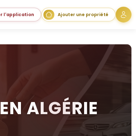
r l'application
Ajouter une propriété
EN ALGÉRIE