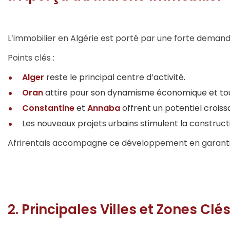
L’immobilier en Algérie est porté par une forte demande
Points clés :
Alger
reste le principal centre d’activité.
Oran
attire pour son dynamisme économique et tour
Constantine
et
Annaba
offrent un potentiel croissa
Les nouveaux projets urbains stimulent la constru
Afrirentals accompagne ce développement en garantiss
2. Principales Villes et Zones Clé