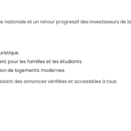
 nationale et un retour progressif des investisseurs de l
istique.
nt pour les familles et les étudiants.
ction de logements modernes.
ant des annonces vérifiées et accessibles à tous.
s