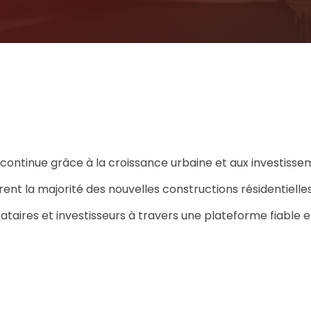
ontinue grâce à la croissance urbaine et aux investissem
nt la majorité des nouvelles constructions résidentiell
ocataires et investisseurs à travers une plateforme fiable