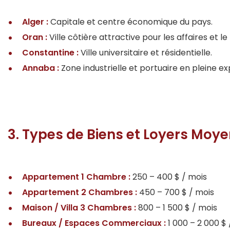
Alger :
Capitale et centre économique du pays.
Oran :
Ville côtière attractive pour les affaires et le
Constantine :
Ville universitaire et résidentielle.
Annaba :
Zone industrielle et portuaire en pleine ex
3. Types de Biens et Loyers Moy
Appartement 1 Chambre :
250 – 400 $ / mois
Appartement 2 Chambres :
450 – 700 $ / mois
Maison / Villa 3 Chambres :
800 – 1 500 $ / mois
Bureaux / Espaces Commerciaux :
1 000 – 2 000 $ 