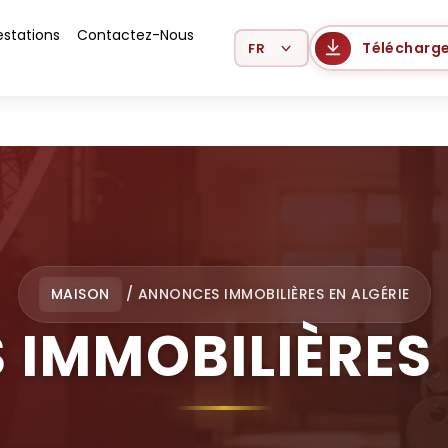
estations
Contactez-Nous
Select Language
Télécharge
MAISON
/
ANNONCES IMMOBILIÈRES EN ALGÉRIE
IMMOBILIÈRES 