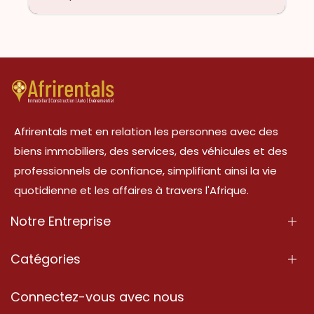
Afrirentals met en relation les personnes avec des
biens immobiliers, des services, des véhicules et des
professionnels de confiance, simplifiant ainsi la vie
quotidienne et les affaires à travers l'Afrique.
Notre Entreprise
À Propos
Catégories
Nos Services
Propriété
Connectez-vous avec nous
Contactez-Nous