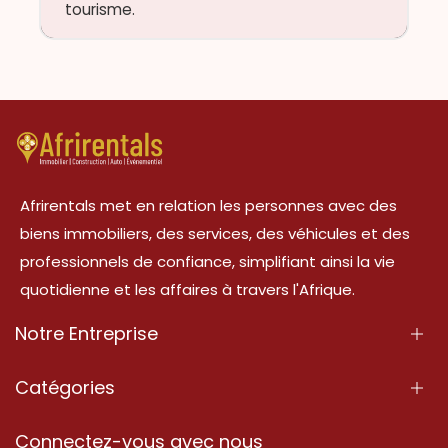
tourisme.
Afrirentals met en relation les personnes avec des
biens immobiliers, des services, des véhicules et des
professionnels de confiance, simplifiant ainsi la vie
quotidienne et les affaires à travers l'Afrique.
Notre Entreprise
À Propos
Catégories
Nos Services
Propriété
Connectez-vous avec nous