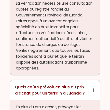
La vérification nécessite une consultation
auprès du registre foncier du
Gouvernement Provincial de Luanda.
Faites appel à un avocat angolais
spécialisé en droit immobilier pour
effectuer les vérifications nécessaires,
confirmer l’authenticité du titre et vérifier
l’existence de charges ou de litiges.
Vérifiez également que toutes les taxes
foncières sont à jour et que le terrain
dispose des autorisations d’urbanisme
appropriées.
Quels coûts prévoir en plus du prix
d’achat pour un terrain à Luanda ?
En plus du prix d’achat, prévoyez les