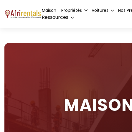
Maison
Propriétés
Voitures
Nos Pr
Ressources
MAISON