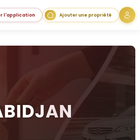
r l'application
Ajouter une propriété
ABIDJAN