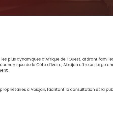
s plus dynamiques d’Afrique de l’Ouest, attirant familles
conomique de la Côte d’Ivoire, Abidjan offre un large choi
ment.
 propriétaires à Abidjan, facilitant la consultation et la