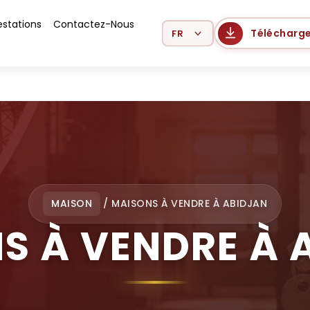
estations
Contactez-Nous
Select Language
Télécharge
MAISON
/
MAISONS À VENDRE À ABIDJAN
S À VENDRE À 