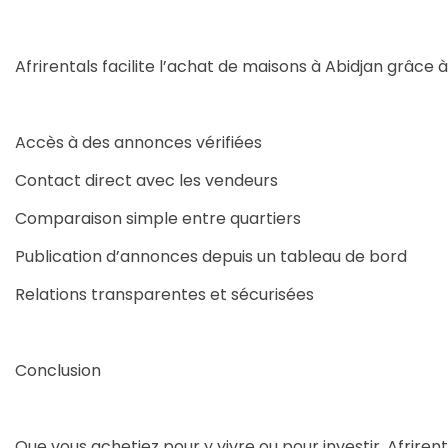
Afrirentals facilite l’achat de maisons à Abidjan grâce à
Accès à des annonces vérifiées
Contact direct avec les vendeurs
Comparaison simple entre quartiers
Publication d’annonces depuis un tableau de bord
Relations transparentes et sécurisées
Conclusion
Que vous achetiez pour y vivre ou pour investir, Afriren