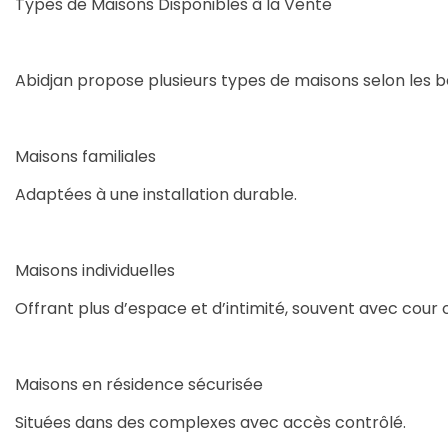
Types de Maisons Disponibles à la Vente
Abidjan propose plusieurs types de maisons selon les be
Maisons familiales
Adaptées à une installation durable.
Maisons individuelles
Offrant plus d’espace et d’intimité, souvent avec cour o
Maisons en résidence sécurisée
Situées dans des complexes avec accès contrôlé.