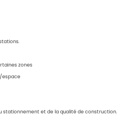
stations.
ertaines zones
ur/espace
u stationnement et de la qualité de construction.