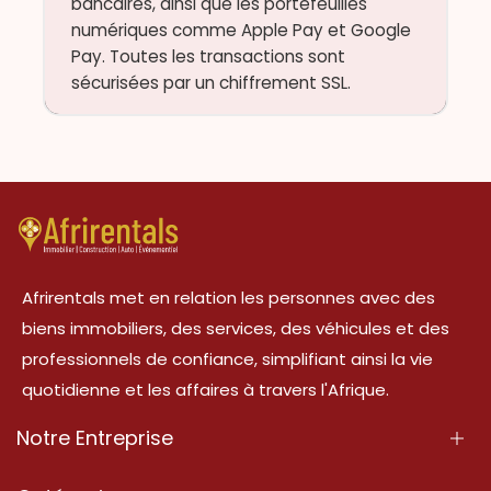
bancaires, ainsi que les portefeuilles
numériques comme Apple Pay et Google
Pay. Toutes les transactions sont
sécurisées par un chiffrement SSL.
Afrirentals met en relation les personnes avec des
biens immobiliers, des services, des véhicules et des
professionnels de confiance, simplifiant ainsi la vie
quotidienne et les affaires à travers l'Afrique.
Notre Entreprise
À Propos