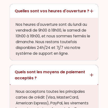
Quelles sont vos heures d'ouverture ?
Nos heures d'ouverture sont du lundi au
vendredi de 9h00 à 18h00, le samedi de
10h00 à 16h00, et nous sommes fermés le
dimanche. Nous restons toutefois
disponibles 24h/24 et 7j/7 via notre
système de support en ligne.
Quels sont les moyens de paiement
acceptés ?
Nous acceptons toutes les principales
cartes de crédit (Visa, MasterCard,
American Express), PayPal, les virements