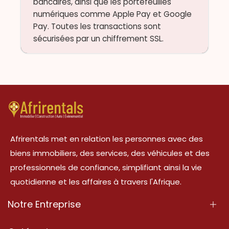
bancaires, ainsi que les portefeuilles
numériques comme Apple Pay et Google
Pay. Toutes les transactions sont
sécurisées par un chiffrement SSL.
Afrirentals met en relation les personnes avec des
biens immobiliers, des services, des véhicules et des
professionnels de confiance, simplifiant ainsi la vie
quotidienne et les affaires à travers l'Afrique.
Notre Entreprise
À Propos