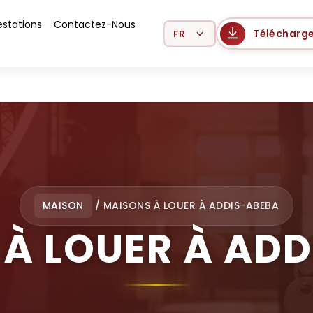
estations
Contactez-Nous
Select Language
Télécharge
MAISON
/
MAISONS À LOUER À ADDIS-ABEBA
À LOUER À AD