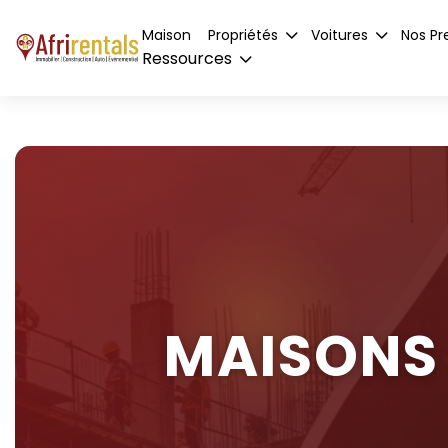
Maison
Propriétés
Voitures
Nos Pr
Ressources
MAISONS 