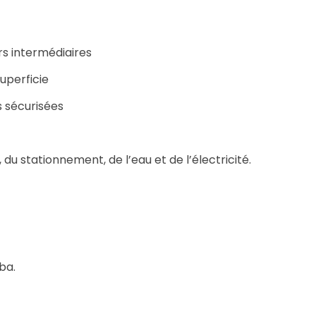
rs intermédiaires
superficie
s sécurisées
du stationnement, de l’eau et de l’électricité.
ba.