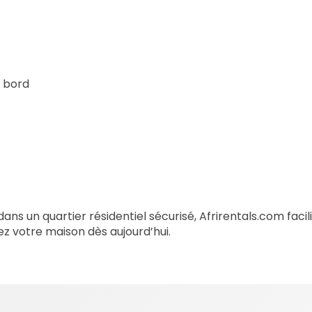
e bord
dans un quartier résidentiel sécurisé, Afrirentals.com fac
ez votre maison dès aujourd’hui.