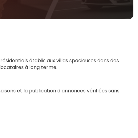
ésidentiels établis aux villas spacieuses dans des
locataires à long terme.
maisons et la publication d’annonces vérifiées sans