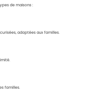
ypes de maisons :
urisées, adaptées aux familles.
imité.
s familles.