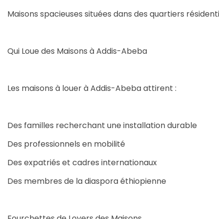
Maisons spacieuses situées dans des quartiers résiden
Qui Loue des Maisons à Addis-Abeba
Les maisons à louer à Addis-Abeba attirent :
Des familles recherchant une installation durable
Des professionnels en mobilité
Des expatriés et cadres internationaux
Des membres de la diaspora éthiopienne
Fourchettes de Loyers des Maisons