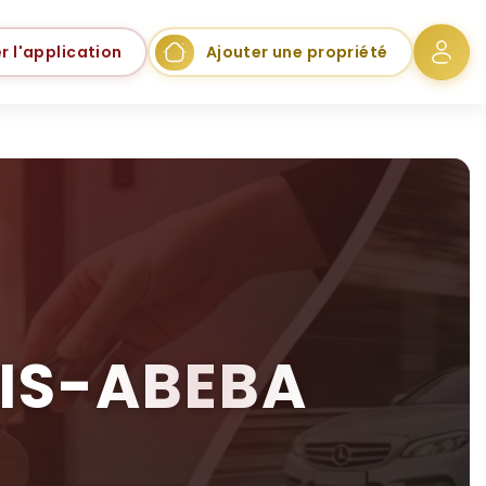
r l'application
Ajouter une propriété
DIS-ABEBA