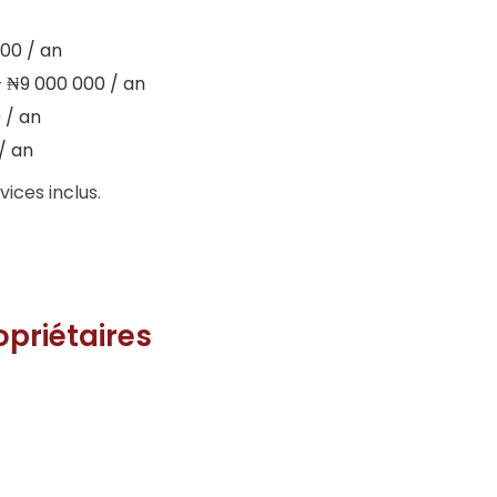
00 / an
 ₦9 000 000 / an
 / an
/ an
vices inclus.
opriétaires