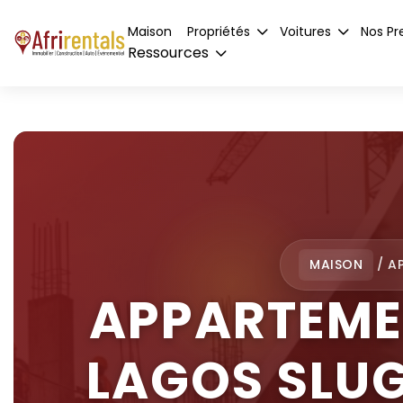
Maison
Propriétés
Voitures
Nos Pr
Ressources
MAISON
/
A
APPARTEMEN
LAGOS SLUG