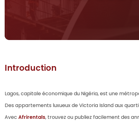
Introduction
Lagos, capitale économique du Nigéria, est une métropo
Des appartements luxueux de Victoria Island aux quartier
Avec
Afrirentals
, trouvez ou publiez facilement des an