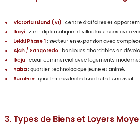
Victoria Island (VI)
: centre d’affaires et apparte
Ikoyi
: zone diplomatique et villas luxueuses avec vu
Lekki Phase 1
: secteur en expansion avec complex
Ajah / Sangotedo
: banlieues abordables en déve
Ikeja
: cœur commercial avec logements modernes
Yaba
: quartier technologique jeune et animé.
Surulere
: quartier résidentiel central et convivial.
3. Types de Biens et Loyers Moy