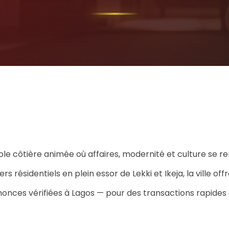
le côtière animée où affaires, modernité et culture se r
s résidentiels en plein essor de Lekki et Ikeja, la ville o
nonces vérifiées à Lagos — pour des transactions rapides 