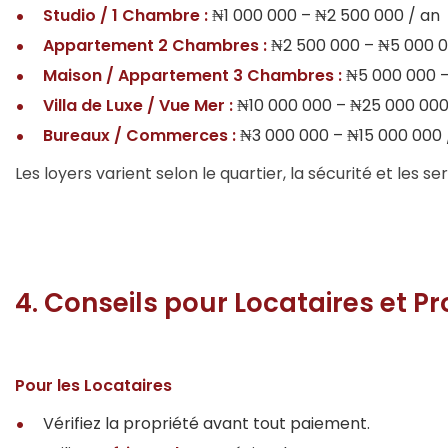
Studio / 1 Chambre :
₦1 000 000 – ₦2 500 000 / an
Appartement 2 Chambres :
₦2 500 000 – ₦5 000 0
Maison / Appartement 3 Chambres :
₦5 000 000 –
Villa de Luxe / Vue Mer :
₦10 000 000 – ₦25 000 000
Bureaux / Commerces :
₦3 000 000 – ₦15 000 000 
Les loyers varient selon le quartier, la sécurité et les ser
4. Conseils pour Locataires et Pr
Pour les Locataires
Vérifiez la propriété avant tout paiement.