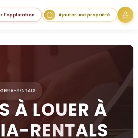
r l'application
Ajouter une propriété
IGERIA-RENTALS
S À LOUER À
RIA-RENTALS