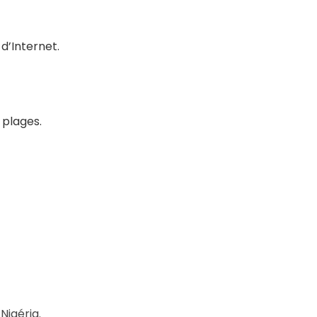
 d’Internet.
 plages.
Nigéria.