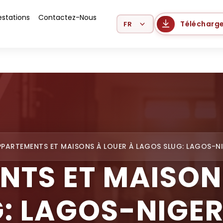
estations
Contactez-Nous
Select Language
Télécharge
PPARTEMENTS ET MAISONS À LOUER À LAGOS SLUG: LAGOS-N
TS ET MAISON
: LAGOS-NIGE