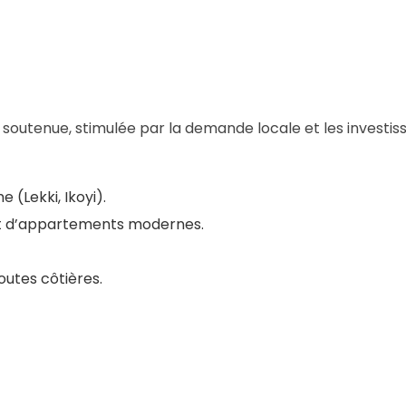
soutenue, stimulée par la demande locale et les investis
(Lekki, Ikoyi).
et d’appartements modernes.
outes côtières.