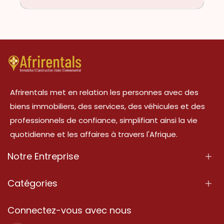
Afrirentals met en relation les personnes avec des
biens immobiliers, des services, des véhicules et des
professionnels de confiance, simplifiant ainsi la vie
quotidienne et les affaires à travers l'Afrique.
Notre Entreprise
À Propos
Catégories
Nos Services
Propriété
Connectez-vous avec nous
Contactez-Nous