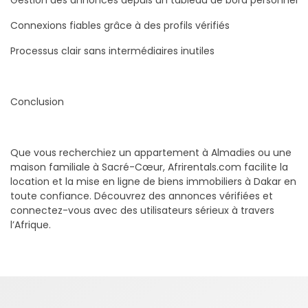
Gestion des annonces depuis un tableau de bord personnel
Connexions fiables grâce à des profils vérifiés
Processus clair sans intermédiaires inutiles
Conclusion
Que vous recherchiez un appartement à Almadies ou une
maison familiale à Sacré-Cœur, Afrirentals.com facilite la
location et la mise en ligne de biens immobiliers à Dakar en
toute confiance. Découvrez des annonces vérifiées et
connectez-vous avec des utilisateurs sérieux à travers
l’Afrique.