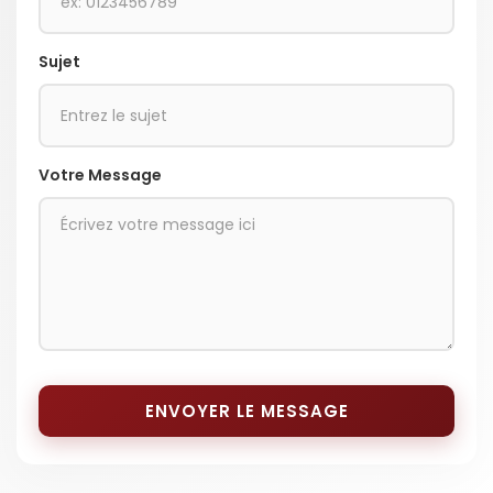
Sujet
Votre Message
ENVOYER LE MESSAGE