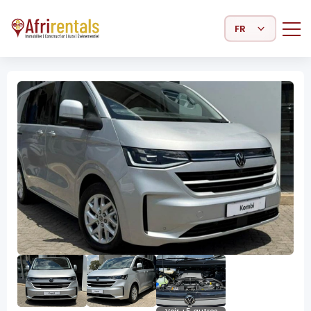
Select Language