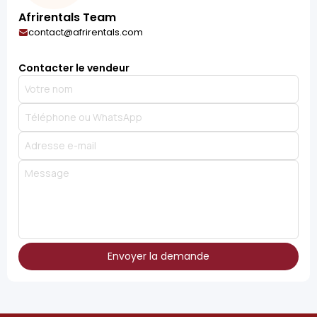
Afrirentals Team
contact@afrirentals.com
Contacter le vendeur
Envoyer la demande