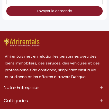
Envoyer la demande
Afrirentals met en relation les personnes avec des
biens immobiliers, des services, des véhicules et des
professionnels de confiance, simplifiant ainsi la vie
quotidienne et les affaires à travers l'Afrique.
Notre Entreprise
À Propos
Catégories
Nos Services