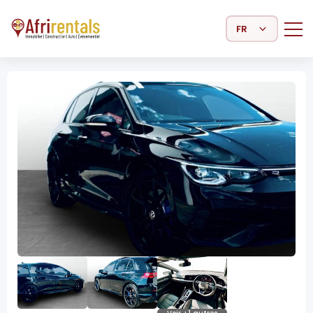
Select Language