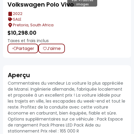
Voir +1 autres
Volkswagen Polo Vivo
images
2022
SALE
Pretoria, South Africa
$
10,298.00
Taxes et frais inclus
Partager
J’aime
Aperçu
Commentaires du vendeur La voiture la plus appréciée
de Mzansi. Ingénierie allemande, fabriquée localement
et proposée à un excellent prix ! La voiture idéale pour
les trajets en ville, les escapades du week-end et tout le
reste. Profitez de la conduite avec cette voiture
économe en carburant, bien équipée, fiable et sûre.
Options supplémentaires sur ce véhicule : Pack Espace
de rangement Pack Phares LED Pack Aide au
stationnement Prix réel : 165 000 R