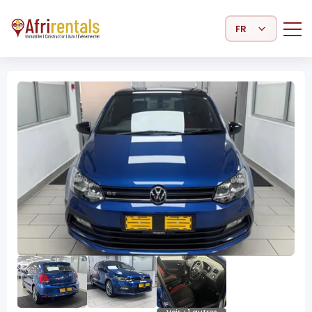
Select Language