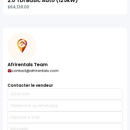
2.0 TDi Basic Auto (125kW)
$64,139.00
Afrirentals Team
contact@afrirentals.com
Contacter le vendeur