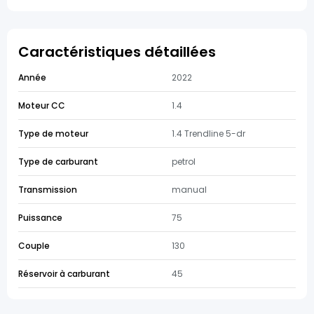
Caractéristiques détaillées
Année
2022
Moteur CC
1.4
Type de moteur
1.4 Trendline 5-dr
Type de carburant
petrol
Transmission
manual
Puissance
75
Couple
130
Réservoir à carburant
45