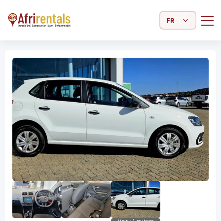
Select Language