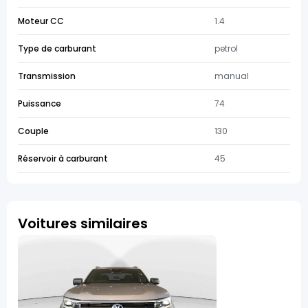
Moteur CC
1.4
Type de carburant
petrol
Transmission
manual
Puissance
74
Couple
130
Réservoir à carburant
45
Voitures similaires