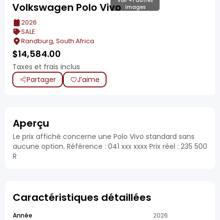
Voir +1 autres
Volkswagen Polo Vivo
images
2026
SALE
Randburg, South Africa
$
14,584.00
Taxes et frais inclus
Partager
J’aime
Aperçu
Le prix affiché concerne une Polo Vivo standard sans
aucune option. Référence : 041 xxx xxxx Prix réel : 235 500
R
Caractéristiques détaillées
Année
2026