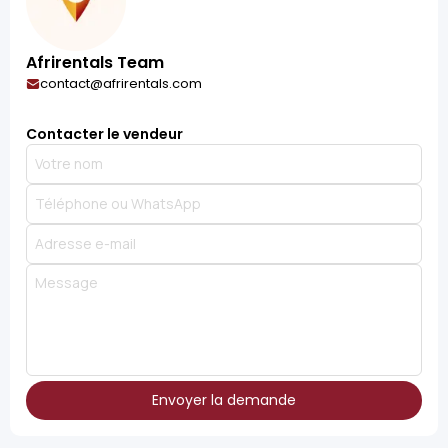
Afrirentals Team
contact@afrirentals.com
Contacter le vendeur
Envoyer la demande