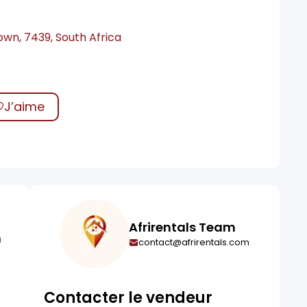
wn, 7439, South Africa
J’aime
Afrirentals Team
n
contact@afrirentals.com
Contacter le vendeur