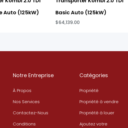
r Kombi 2.0 TDi
Transporter Kombi 2.0 TDi
 Auto (125kW)
Basic Auto (125kW)
$64,139.00
Notre Entreprise
Catégories
À Propos
Propriété
Nos Services
Propriété à vendre
Contactez-Nous
Propriété à louer
Conditions
Ajoutez votre