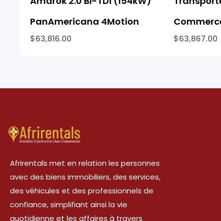
Amarok 2.0 Bi-TDi (154kW)
Transporte
PanAmericana 4Motion
Commerce
$63,816.00
$63,867.00
Afrirentals met en relation les personnes
avec des biens immobiliers, des services,
des véhicules et des professionnels de
confiance, simplifiant ainsi la vie
quotidienne et les affaires à travers