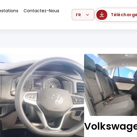
estations
Contactez-Nous
Select Language
Télécharge
Volkswage