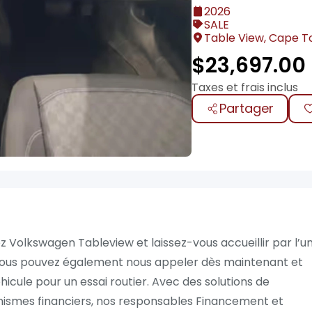
2026
SALE
Table View, Cape To
$
23,697.00
Taxes et frais inclus
Partager
 Volkswagen Tableview et laissez-vous accueillir par l’u
Vous pouvez également nous appeler dès maintenant et
hicule pour un essai routier. Avec des solutions de
nismes financiers, nos responsables Financement et