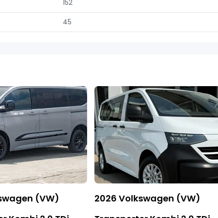
152
45
kswagen (VW)
2026 Volkswagen (VW)