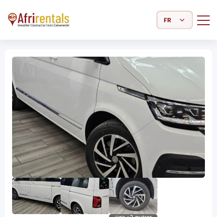
Select Language