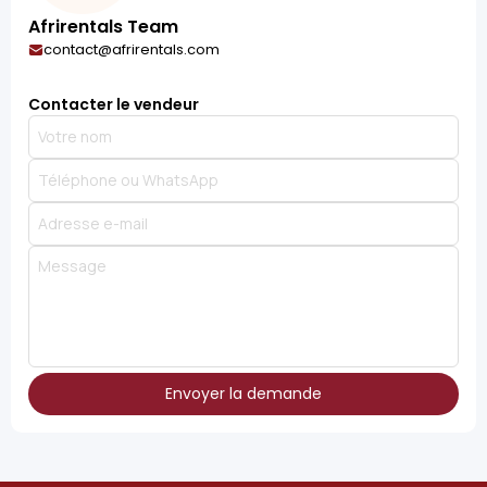
Afrirentals Team
contact@afrirentals.com
Contacter le vendeur
Envoyer la demande