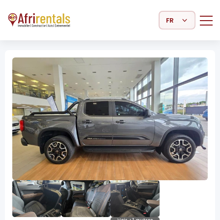
Select Language