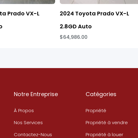
ta Prado VX-L
2024 Toyota Prado VX-L
o
2.8GD Auto
$64,986.00
Notre Entreprise
Catégories
À Propos
Propriété
Nos Services
Propriété à vendre
Contactez-Nous
Propriété à louer