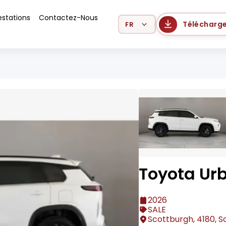
estations
Contactez-Nous
Select Language
Télécharge
Toyota Ur
2026
SALE
Scottburgh, 4180, S