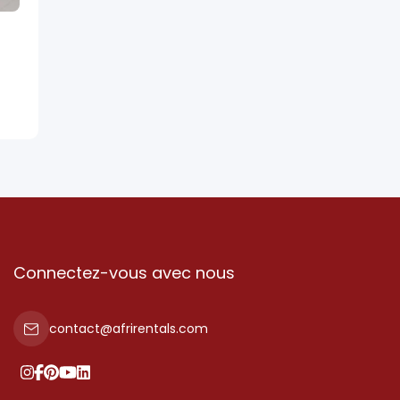
Connectez-vous avec nous
contact@afrirentals.com