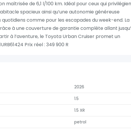
maîtrisée de 6,1 l/100 km. Idéal pour ceux qui privilégie
 un habitacle spacieux ainsi qu’une autonomie généreuse
ets quotidiens comme pour les escapades du week-end. La
s grâce à une couverture de garantie complète allant jusqu
partir à l’aventure, le Toyota Urban Cruiser promet un
URB61424 Prix réel : 349 900 R
2026
1.5
1.5 XR
petrol