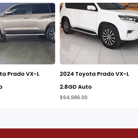
ta Prado VX-L
2024 Toyota Prado VX-L
o
2.8GD Auto
$64,986.00