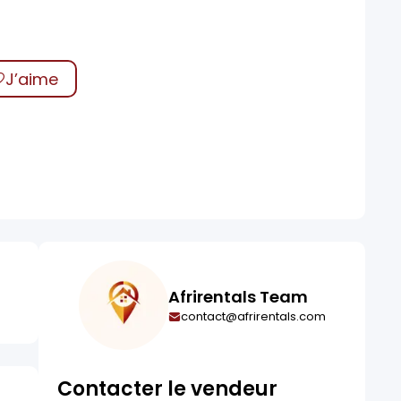
J’aime
Afrirentals Team
contact@afrirentals.com
Contacter le vendeur