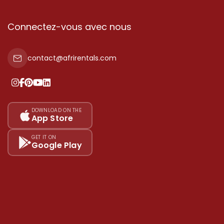
Connectez-vous avec nous
contact@afrirentals.com
DOWNLOAD ON THE
App Store
GET IT ON
Google Play