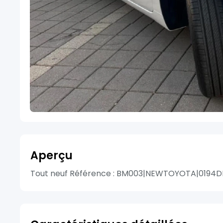
Aperçu
Tout neuf Référence : BM003|NEWTOYOTA|0194DEM