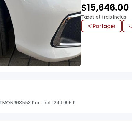
$
15,646.00
Taxes et frais inclus
Partager
ONB68553 Prix réel : 249 995 R