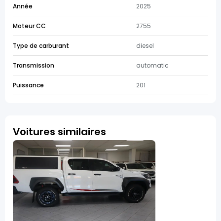
Année
2025
Moteur CC
2755
Type de carburant
diesel
Transmission
automatic
Puissance
201
Voitures similaires