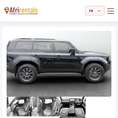
Select Language