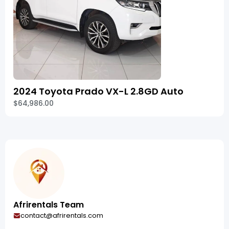
2024 Toyota Prado VX-L 2.8GD Auto
$64,986.00
Afrirentals Team
contact@afrirentals.com