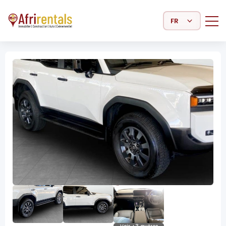
Select Language