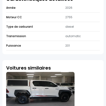
Année
2026
Moteur CC
2755
Type de carburant
diesel
Transmission
automatic
Puissance
201
Voitures similaires