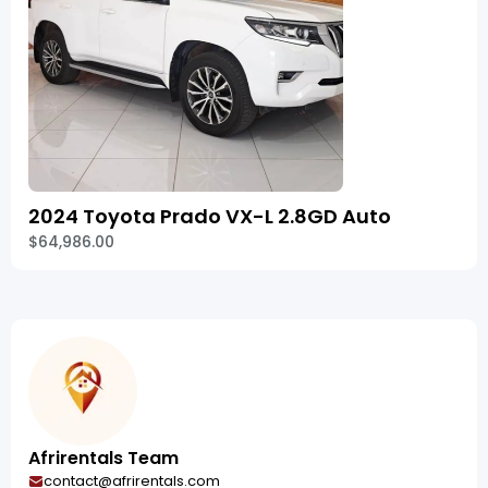
2024 Toyota Prado VX-L 2.8GD Auto
$64,986.00
Afrirentals Team
contact@afrirentals.com