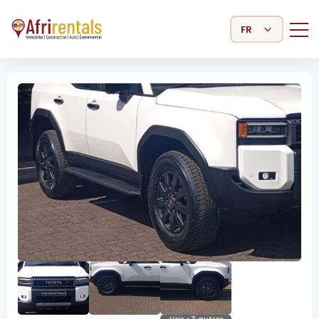
Select Language