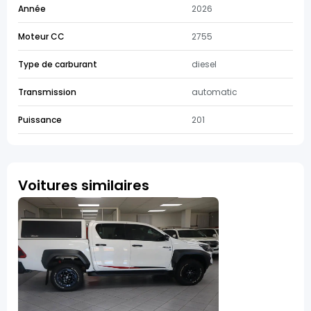
Année
2026
Moteur CC
2755
Type de carburant
diesel
Transmission
automatic
Puissance
201
Voitures similaires