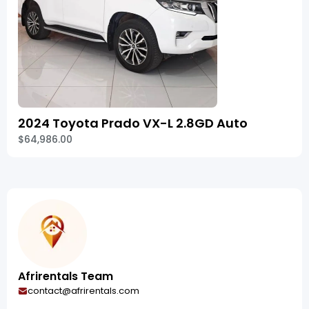
2024 Toyota Prado VX-L 2.8GD Auto
$64,986.00
Afrirentals Team
contact@afrirentals.com