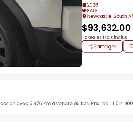
2026
SALE
Newcastle, South Af
$
93,632.00
Taxes et frais inclus
Partager
ion avec 5 976 km à vendre au KZN Prix réel : 1 514 900