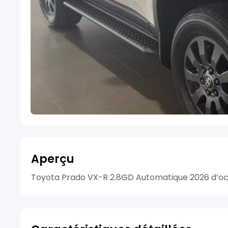
Aperçu
Toyota Prado VX-R 2.8GD Automatique 2026 d’occas