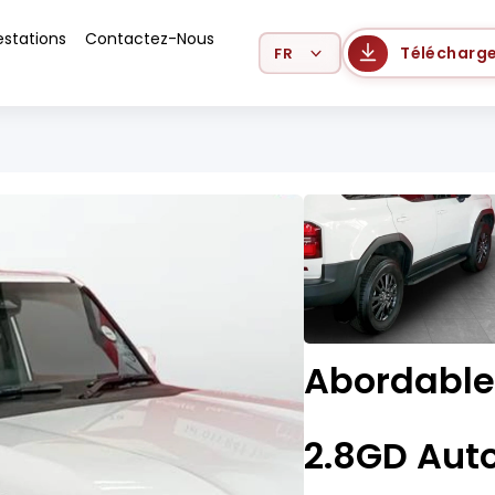
estations
Contactez-Nous
Select Language
Télécharge
Abordable
2.8GD Aut