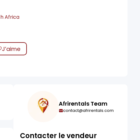
h Africa
J’aime
Afrirentals Team
contact@afrirentals.com
Contacter le vendeur