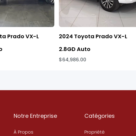
ta Prado VX-L
2024 Toyota Prado VX-L
o
2.8GD Auto
$64,986.00
Notre Entreprise
Catégories
À Propos
Propriété