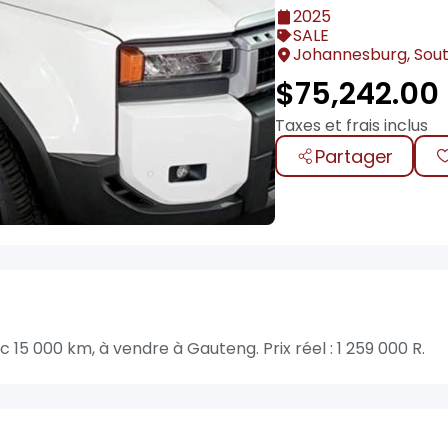
2025
SALE
Johannesburg, Sout
$
75,242.00
Taxes et frais inclus
Partager
5 000 km, à vendre à Gauteng. Prix réel : 1 259 000 R.