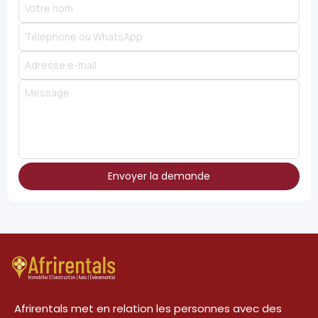
Envoyer la demande
Afrirentals met en relation les personnes avec des