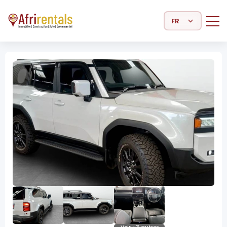
Select Language