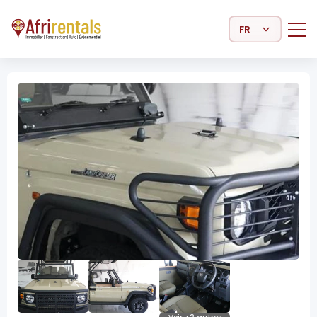
Select Language