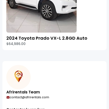
2024 Toyota Prado VX-L 2.8GD Auto
$64,986.00
Afrirentals Team
contact@afrirentals.com