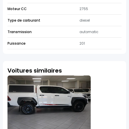
Moteur CC
2755
Type de carburant
diesel
Transmission
automatic
Puissance
201
Voitures similaires