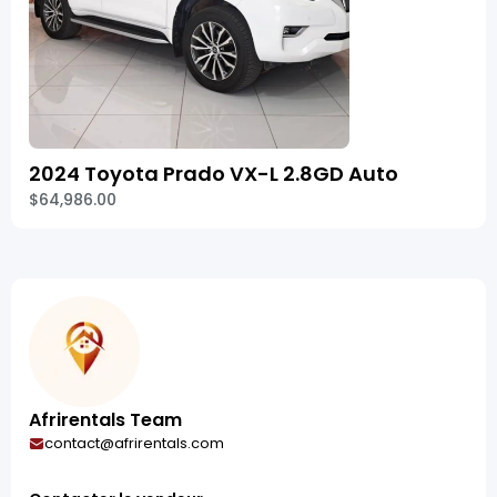
2024 Toyota Prado VX-L 2.8GD Auto
$64,986.00
Afrirentals Team
contact@afrirentals.com