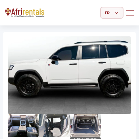
Select Language