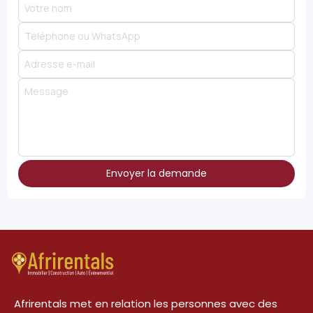
Envoyer la demande
Afrirentals met en relation les personnes avec des