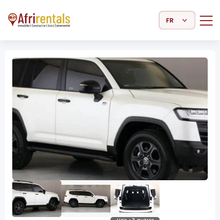
Select Language