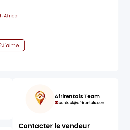
h Africa
0
J’aime
Afrirentals Team
contact@afrirentals.com
Contacter le vendeur