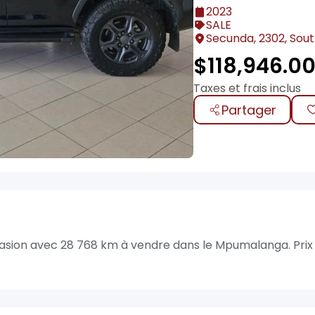
2023
SALE
Secunda, 2302, Sout
$
118,946.0
Taxes et frais inclus
Partager
casion avec 28 768 km à vendre dans le Mpumalanga. Prix