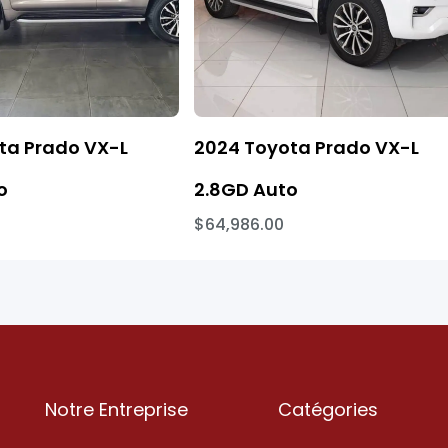
ta Prado VX-L
2024 Toyota Prado VX-L
o
2.8GD Auto
$64,986.00
Notre Entreprise
Catégories