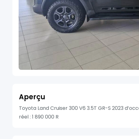
Aperçu
Toyota Land Cruiser 300 V6 3.5T GR-S 2023 d’oc
réel : 1 890 000 R