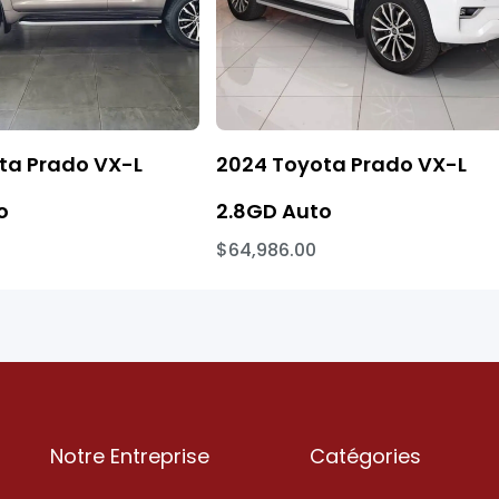
ta Prado VX-L
2024 Toyota Prado VX-L
o
2.8GD Auto
$64,986.00
Notre Entreprise
Catégories