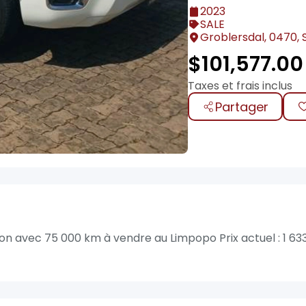
2023
SALE
Groblersdal, 0470, 
$
101,577.00
Taxes et frais inclus
Partager
on avec 75 000 km à vendre au Limpopo Prix actuel : 1 63