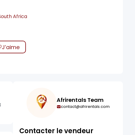
South Africa
J’aime
Afrirentals Team
3
contact@afrirentals.com
Contacter le vendeur