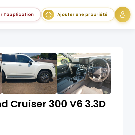
r l'application
Ajouter une propriété
d Cruiser 300 V6 3.3D