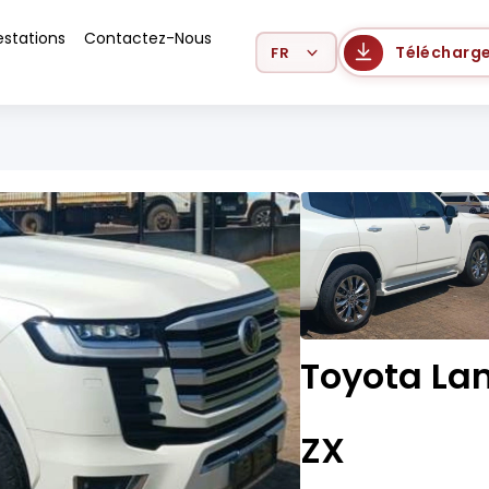
estations
Contactez-Nous
Select Language
Télécharge
Toyota Lan
ZX