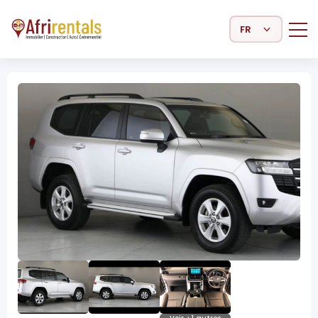
Select Language