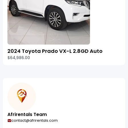
2024 Toyota Prado VX-L 2.8GD Auto
$64,986.00
Afrirentals Team
contact@afrirentals.com