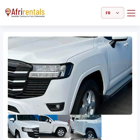
Select Language