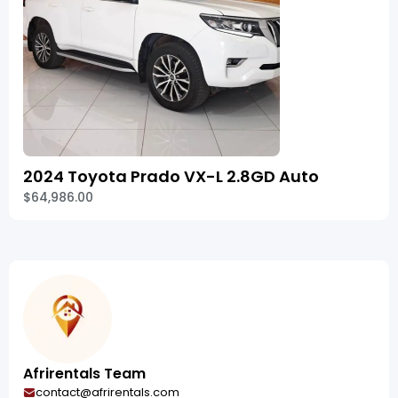
2024 Toyota Prado VX-L 2.8GD Auto
$64,986.00
Afrirentals Team
contact@afrirentals.com